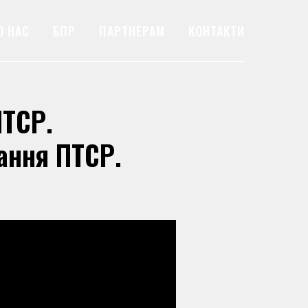
О НАС
БПР
ПАРТНЕРАМ
КОНТАКТИ
ПТСР.
ання ПТСР.