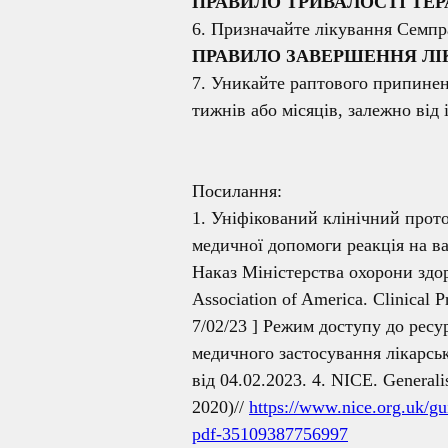
ПРАВИЛО ТРИВАЛОСТІ ТЕРА
6. Призначайте лікування Семпр
ПРАВИЛО ЗАВЕРШЕННЯ ЛІ
7. Уникайте раптового припине
тижнів або місяців, залежно від
Посилання:
1. Уніфікований клінічний прото
медичної допомоги реакція на в
Наказ Міністерства охорони здоро
Association of America. Clinical 
7/02/23 ] Режим доступу до рес
медичного застосування лікарсь
від 04.02.2023. 4. NICE. Generali
2020)//
https://www.nice.org.uk/gu
pdf-35109387756997