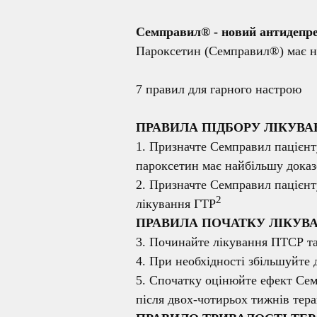
Семправил® - новий антидепре
Пароксетин (Семправил®) має на
7 правил для гарного настрою
ПРАВИЛА ПІДБОРУ ЛІКУВА
1. Призначте Семправил пацієнт
пароксетин має найбільшу дока
2. Призначте Семправил пацієнт
2
лікування ГТР
ПРАВИЛА ПОЧАТКУ ЛІКУВ
3. Починайте лікування ПТСР та 
4. При необхідності збільшуйте 
5. Спочатку оцінюйте ефект Сем
після двох-чотирьох тижнів тера