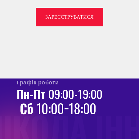
ЗАРЕЄСТРУВАТИСЯ
Графік роботи
Пн-Пт
09:00-19:00
Сб
10:00−18:00
ШКОЛА ІН