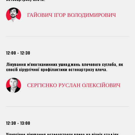
ГАЙОВИЧ ІГОР ВОЛОДИМИРОВИЧ
12:00 - 12:30
Лікування м'якотканинних ушкоджень плечового суглоба, як
спосіб хірургічної профілактики остеоартрозу плеча.
СЕРГІЄНКО РУСЛАН ОЛЕКСІЙОВИЧ
12:30 - 13:00
Хірургічне лікування остеоартрозу плеча на пізніх стадіях.