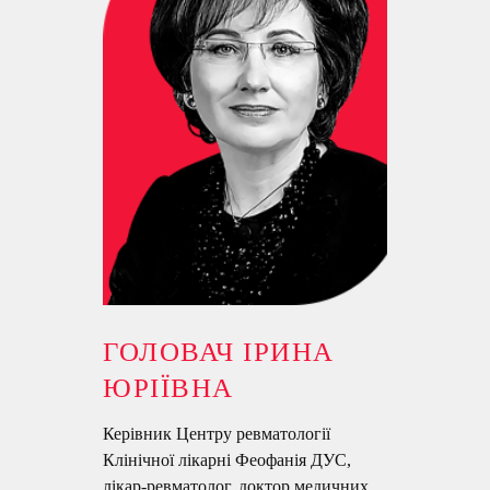
ГОЛОВАЧ ІРИНА
ЮРІЇВНА
Керівник Центру ревматології
Клінічної лікарні Феофанія ДУС,
лікар-ревматолог, доктор медичних