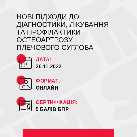
НОВІ ПІДХОДИ ДО
ДІАГНОСТИКИ, ЛІКУВАННЯ
ТА ПРОФІЛАКТИКИ
ОСТЕОАРТРОЗУ
ПЛЕЧОВОГО СУГЛОБА
ДАТА:
26.11.2022
ФОРМАТ:
ОНЛАЙН
СЕРТИФІКАЦІЯ:
5 БАЛІВ БПР