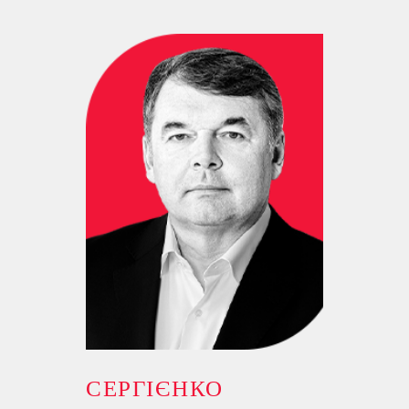
СЕРГІЄНКО