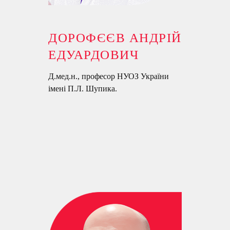
ДОРОФЄЄВ АНДРІЙ
ЕДУАРДОВИЧ
Д.мед.н., професор НУОЗ України
імені П.Л. Шупика.