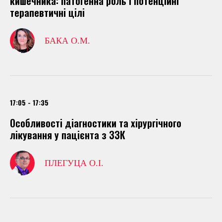
кишечника: патогенна роль і потенційні
терапевтичні цілі
БАКА О.М.
17:05 - 17:35
Особливості діагностики та хірургічного
лікування у пацієнта з ЗЗК
ПЛЕГУЦА О.І.