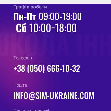
Графік роботи
Пн-Пт
09:00-19:00
Сб
10:00−18:00
ШКОЛА ІН
Телефон
+38 (050) 666-10-32
Пошта
INFO@SIM-UKRAINE.COM
Соціальні мережі