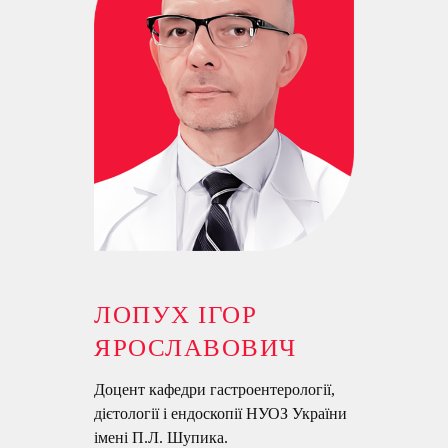
ЛОПУХ ІГОР
ЯРОСЛАВОВИЧ
Доцент кафедри гастроентерології,
дієтології і ендоскопії НУОЗ України
імені П.Л. Шупика.