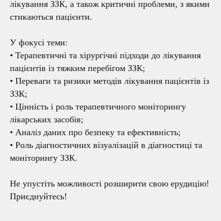
лікування ЗЗК, а також критичні проблеми, з якими
стикаються пацієнти.
У фокусі теми:
• Терапевтичні та хірургічні підходи до лікування
пацієнтів із тяжким перебігом ЗЗК;
• Переваги та ризики методів лікування пацієнтів із
ЗЗК;
• Цінність і роль терапевтичного моніторингу
лікарських засобів;
• Аналіз даних про безпеку та ефективність;
• Роль діагностичних візуалізацій в діагностиці та
моніторингу ЗЗК.
Не упустіть можливості розширити свою ерудицію!
Приєднуйтесь!