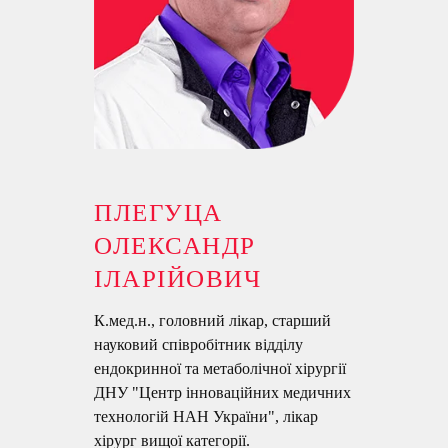
ПЛЕГУЦА
ОЛЕКСАНДР
ІЛАРІЙОВИЧ
К.мед.н., головний лікар, старший
науковий співробітник відділу
ендокринної та метаболічної хірургії
ДНУ "Центр інноваційних медичних
технологій НАН України", лікар
хірург вищої категорії.