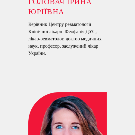
ГОЛОВАЧ ІРИНА
ЮРІЇВНА
Керівник Центру ревматології
Клінічної лікарні Феофанія ДУС,
лікар-ревматолог, доктор медичних
наук, професор, заслужений лікар
України.