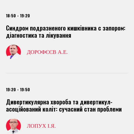
18:50 - 19:20
Синдром подразненого кишківника с запором:
діагностика та лікування
ДОРОФЄЄВ А.Е.
19:20 - 19:50
Дивертикулярна хвороба та дивертикул-
асоційований коліт: сучасний стан проблеми
ЛОПУХ І.Я.