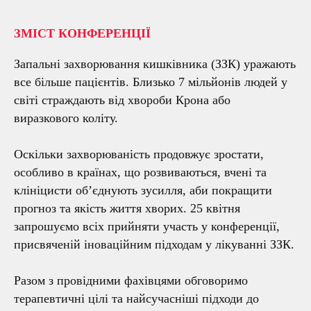
ЗМІСТ КОНФЕРЕНЦІЇ
Запальні захворювання кишківника (ЗЗК) уражають
все більше пацієнтів. Близько 7 мільйонів людей у
світі страждають від хвороби Крона або
виразкового коліту.
Оскільки захворюваність продовжує зростати,
особливо в країнах, що розвиваються, вчені та
клініцисти об’єднують зусилля, аби покращити
прогноз та якість життя хворих. 25 квітня
запрошуємо всіх прийняти участь у конференції,
присвяченій іноваційним підходам у лікуванні ЗЗК.
Разом з провідними фахівцями обговоримо
терапевтичні цілі та найсучасніші підходи до