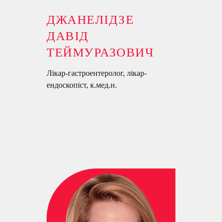
ДЖАНЕЛІДЗЕ
ДАВІД
ТЕЙМУРАЗОВИЧ
Лікар-гастроентеролог, лікар-
ендоскопіст, к.мед.н.