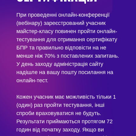
При проведенні онлайн-конференції
(вебінару) зареєстрований учасник
майстер-класу повинен пройти онлайн-
тестування для отримання сертифікату
БПР та правильно відповісти на не
менше ніж 70% з поставлених запитань.
У день заходу адміністрація сайту
надішле на вашу пошту посилання на
онлайн-тест.
Кожен учасник має можливість тільки 1
(один) раз пройти тестування, інші
спроби враховуватися не будуть.
Результати приймаються протягом 72
годин від початку заходу. Якщо ви