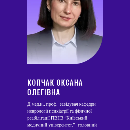
КОПЧАК ОКСАНА
ОЛЕГІВНА
Д.мед.н., проф., завідувач кафедри
неврології психіатрії та фізичної
реабілітації ПВНЗ “Київський
медичний університет,” головний