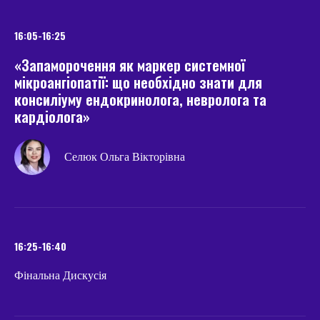
16:05-16:25
«Запаморочення як маркер системної
мікроангіопатії: що необхідно знати для
консиліуму ендокринолога, невролога та
кардіолога»
Селюк Ольга Вікторівна
16:25-16:40
Фінальна Дискусія