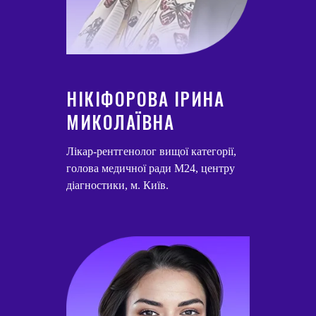
НІКІФОРОВА ІРИНА
МИКОЛАЇВНА
Лікар-рентгенолог вищої категорії,
голова медичної ради М24, центру
діагностики, м. Київ.