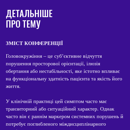
ДЕТАЛЬНІШЕ
ПРО ТЕМУ
ЗМІСТ КОНФЕРЕНЦІЇ
Головокружіння – це суб’єктивне відчуття
порушення просторової орієнтації, ілюзія
обертання або нестабільності, яке істотно впливає
на функціональну здатність пацієнта та якість його
життя.
У клінічній практиці цей симптом часто має
транзиторний або ситуаційний характер. Однак
часто він є раннім маркером системних порушень й
потребує поглибленого міждисциплінарного