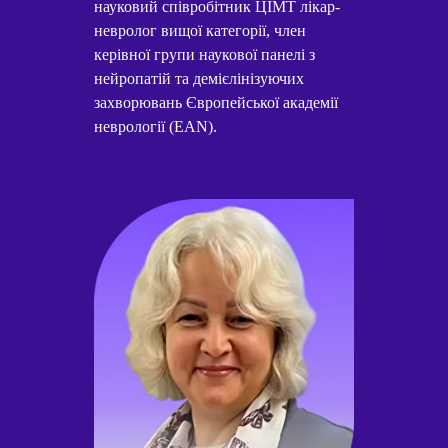
науковий співробітник ЦІМТ лікар-
невролог вищої категорії, член
керівної групи наукової панелі з
нейропатій та демієлінізуючих
захворювань Європейської академії
неврології (EAN).