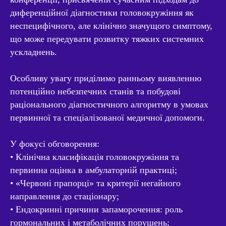
диференційної діагностики головокружіння як
неспецифічного, але клінічно значущого симптому,
що може передувати розвитку тяжких системних
ускладнень.
Особливу увагу приділимо ранньому виявленню
потенційно небезпечних станів та побудові
раціонального діагностичного алгоритму в умовах
первинної та спеціалізованої медичної допомоги.
У фокусі обговорення:
• Клінічна класифікація головокружіння та
первинна оцінка в амбулаторній практиці;
• «Червоні прапорці» та критерії негайного
направлення до стаціонару;
• Ендокринні причини запаморочення: роль
гормональних і метаболічних порушень;