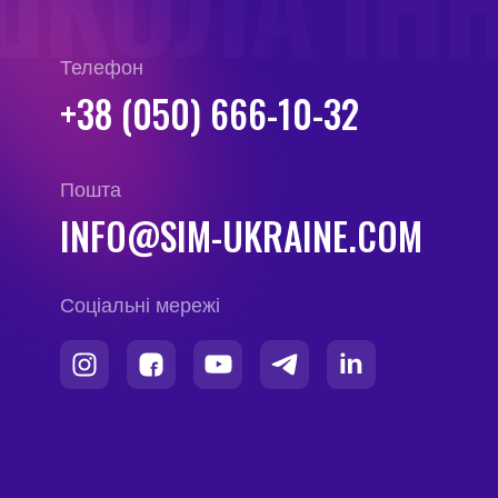
ШКОЛА ІН
Телефон
+38 (050) 666-10-32
Пошта
INFO@SIM-UKRAINE.COM
Соціальні мережі