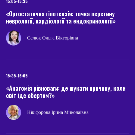
15:05-15:35
«Ортостатична гіпотензія: точка перетину
неврології, кардіології та ендокринології»
Селюк Ольга Вікторівна
15:35-16:05
«Анатомія рівноваги: де шукати причину, коли
світ іде обертом?»
Нікіфорова Ірина Миколаївна