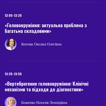
13:05-13:25
«Головокружіння: актуальна проблема з
багатьма складовими»
Копчак Оксана Олегівна
13:25-13:55
«Вертеброгенне головокружіння: Клінічні
механізми та підходи до діагностики»
Боженко Наталія Леонідівна