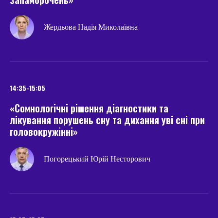
Жердьова Надія Миколаївна
14:35-15:05
«Сомнологічні рішення діагностики та
лікування порушень сну та дихання уві сні при
головокружінні»
Погорецький Юрій Несторович