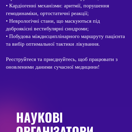
• Кардіогенні механізми: аритмії, порушення
гемодинаміки, ортостатичні реакції;
• Неврологічні стани, що маскуються під
доброякісні вестибулярні синдроми;
• Побудова міждисциплінарного маршруту пацієнта
та вибір оптимальної тактики лікування.
Реєструйтеся та приєднуйтесь, щоб працювати з
оновленими даними сучасної медицини!
НАУКОВІ
ОРГАНІЗАТОРИ