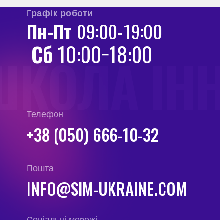
Графік роботи
Пн-Пт
09:00-19:00
Сб
10:00−18:00
ШКОЛА ІН
Телефон
+38 (050) 666-10-32
Пошта
INFO@SIM-UKRAINE.COM
Соціальні мережі