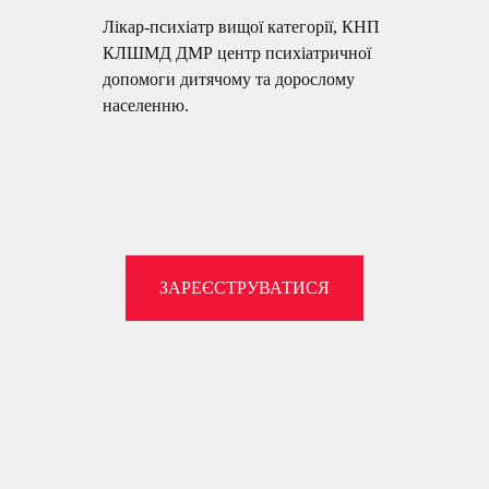
Лікар-психіатр вищої категорії, КНП
КЛШМД ДМР центр психіатричної
допомоги дитячому та дорослому
населенню.
ЗАРЕЄСТРУВАТИСЯ