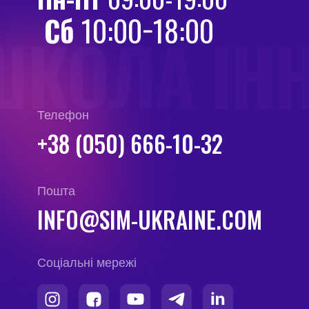
Сб
10:00−18:00
ШКОЛА ІН
Телефон
+38 (050) 666-10-32
Пошта
INFO@SIM-UKRAINE.COM
Соціальні мережі