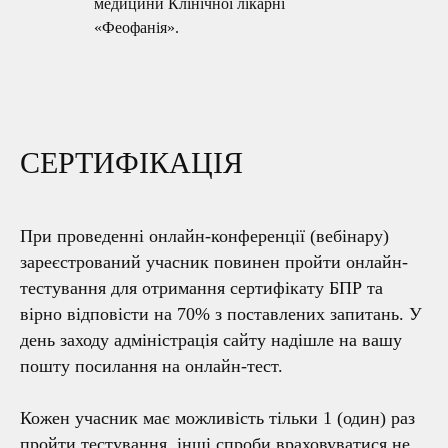
медицини Клінічної лікарні
«Феофанія».
СЕРТИФІКАЦІЯ
При проведенні онлайн-конференції (вебінару)
зареєстрований учасник повинен пройти онлайн-
тестування для отримання сертифікату БПР та
вірно відповісти на 70% з поставлених запитань. У
день заходу адміністрація сайту надішле на вашу
пошту посилання на онлайн-тест.
Кожен учасник має можливість тільки 1 (один) раз
пройти тестування, інші спроби враховуватися не