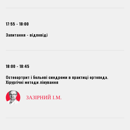
17:55 - 18:00
Запитання - відповіді
18:00 - 18:45
Остеоартрит і больові синдроми в практиці ортопеда.
Хірургічні методи лікування
ЗАЗІРНИЙ І.М.