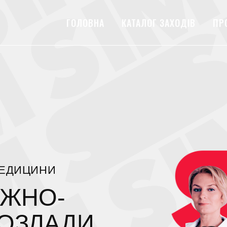
ГОЛОВНА
КАТАЛОГ ЗАХОДІВ
ПР
МЕДИЦИНИ
ОЖНО-
РОЗЛАДИ