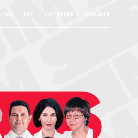
О НАС
БПР
ПАРТНЕРАМ
КОНТАКТИ