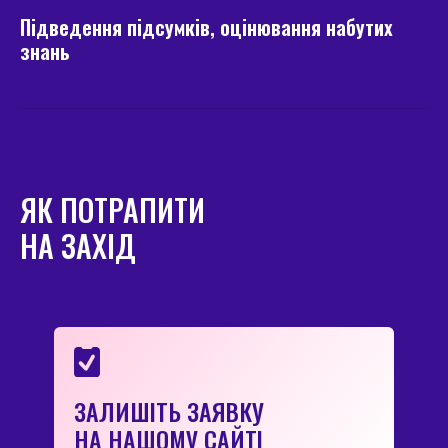
Підведення підсумків, оцінювання набутих
знань
ЯК ПОТРАПИТИ
НА ЗАХІД
ЗАЛИШІТЬ ЗАЯВКУ
НА НАШОМУ САЙТІ