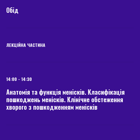
Обід
ЛЕКЦІЙНА ЧАСТИНА
14:00 - 14:30
Анатомія та функція менісків. Класифікація
пошкоджень менісків. Клінічне обстеження
хворого з пошкодженням менісків