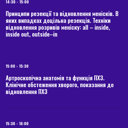
14:30 - 15:00
Принципи резекції та відновлення менісків. В
яких випадках доцільна резекція. Техніки
відновлення розривів меніску: all – inside,
inside out, outside–in
15:00 - 15:30
Артроскопічна анатомія та функція ПХЗ.
Клінічне обстеження хворого, показання до
відновлення ПХЗ
15:30 - 16:00