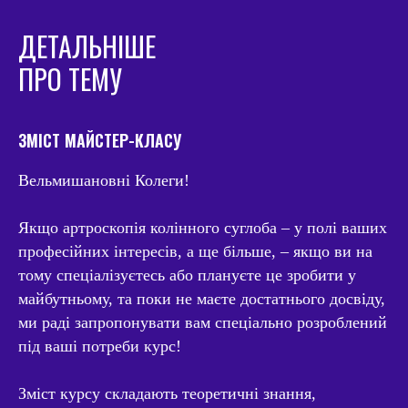
ДЕТАЛЬНІШЕ
ПРО ТЕМУ
ЗМІСТ МАЙСТЕР-КЛАСУ
Вельмишановні Колеги!
Якщо артроскопія колінного суглоба – у полі ваших
професійних інтересів, а ще більше, – якщо ви на
тому спеціалізуєтесь або плануєте це зробити у
майбутньому, та поки не маєте достатнього досвіду,
ми раді запропонувати вам спеціально розроблений
під ваші потреби курс!
Зміст курсу складають теоретичні знання,