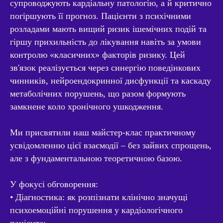
супроводжують кардіальну патологію, а й критично
погіршують її прогноз. Пацієнти з психічними
розладами мають вищий ризик ішемічних подій та
гіршу прихильність до лікування навіть за умови
контролю «класичних» факторів ризику. Цей
зв'язок реалізується через синергію поведінкових
чинників, нейроендокринної дисфункції та каскаду
метаболічних порушень, що разом формують
замкнене коло хронічного ушкодження.
Ми присвятили наш майстер-клас практичному
усвідомленню цієї взаємодії – без зайвих спрощень,
але з фундаментальною теоретичною базою.
У фокусі обговорення:
• Діагностика: як розпізнати клінічно значущі
психоемоційні порушення у кардіологічного