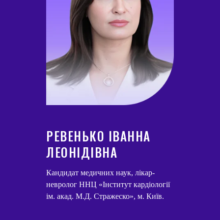
РЕВЕНЬКО ІВАННА
ЛЕОНІДІВНА
Кандидат медичних наук, лікар-
невролог ННЦ «Інститут кардіології
ім. акад. М.Д. Стражеско», м. Київ.