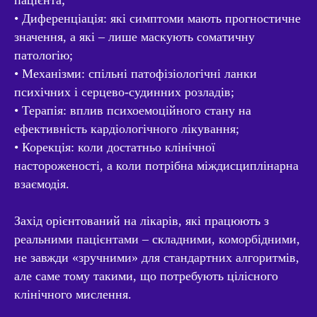
пацієнта;
• Диференціація: які симптоми мають прогностичне
значення, а які – лише маскують соматичну
патологію;
• Механізми: спільні патофізіологічні ланки
психічних і серцево-судинних розладів;
• Терапія: вплив психоемоційного стану на
ефективність кардіологічного лікування;
• Корекція: коли достатньо клінічної
настороженості, а коли потрібна міждисциплінарна
взаємодія.
Захід орієнтований на лікарів, які працюють з
реальними пацієнтами – складними, коморбідними,
не завжди «зручними» для стандартних алгоритмів,
але саме тому такими, що потребують цілісного
клінічного мислення.