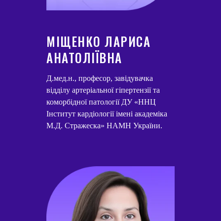
МІЩЕНКО ЛАРИСА
АНАТОЛІЇВНА
Д.мед.н., професор, завідувачка
відділу артеріальної гіпертензії та
коморбідної патології ДУ «ННЦ
Інститут кардіології імені академіка
М.Д. Стражеска» НАМН України.