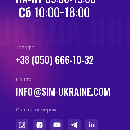
Сб
10:00−18:00
ШКОЛА ІН
Телефон
+38 (050) 666-10-32
Пошта
INFO@SIM-UKRAINE.COM
Соціальні мережі