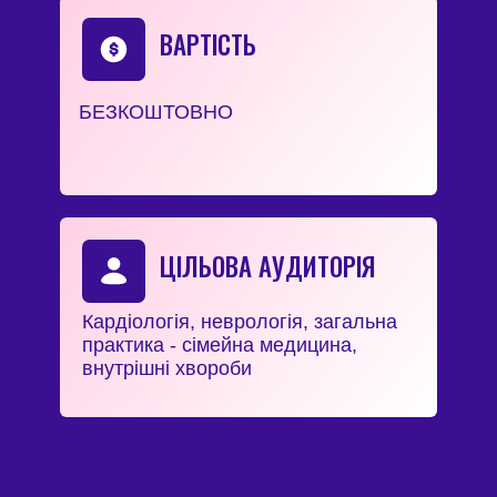
ВАРТІСТЬ
БЕЗКОШТОВНО
ЦІЛЬОВА АУДИТОРІЯ
Кардіологія, неврологія, загальна
практика - сімейна медицина,
внутрішні хвороби