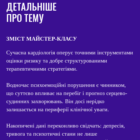
ДЕТАЛЬНІШЕ
ПРО ТЕМУ
ЗМІСТ МАЙСТЕР-КЛАСУ
Сучасна кардіологія оперує точними інструментами
оцінки ризику та добре структурованими
терапевтичними стратегіями.
Водночас психоемоційні порушення є чинником,
що суттєво впливає на перебіг і прогноз серцево-
судинних захворювань. Він досі нерідко
залишається на периферії клінічної уваги.
Накопичені дані переконливо свідчать: депресія,
тривога та психотичні стани не лише