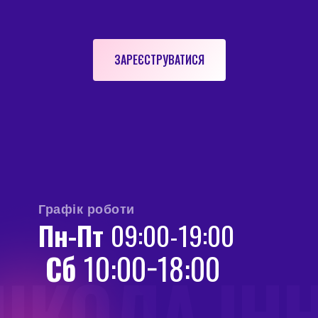
ЗАРЕЄСТРУВАТИСЯ
Графік роботи
Пн-Пт
09:00-19:00
Сб
10:00−18:00
ШКОЛА ІН