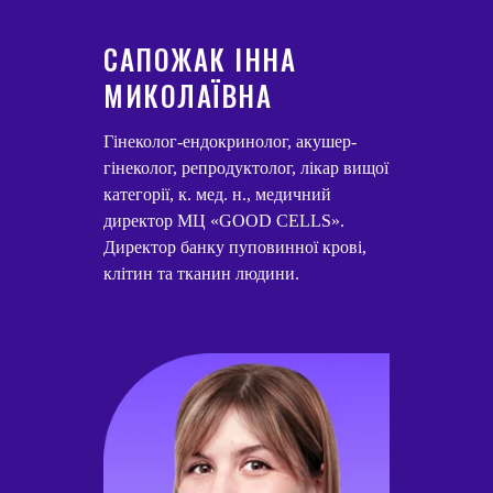
САПОЖАК ІННА
МИКОЛАЇВНА
Гінеколог-ендокринолог, акушер-
гінеколог, репродуктолог, лікар вищої
категорії, к. мед. н., медичний
директор МЦ «GOOD CELLS».
Директор банку пуповинної крові,
клітин та тканин людини.