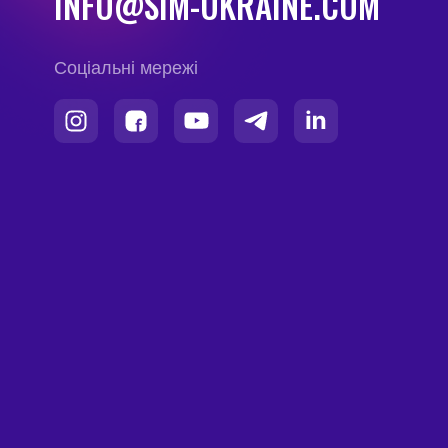
INFO@SIM-UKRAINE.COM
Соціальні мережі