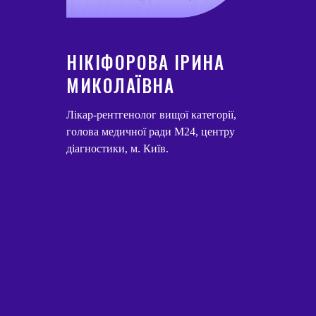
НІКІФОРОВА ІРИНА
МИКОЛАЇВНА
Лікар-рентгенолог вищої категорії,
голова медичної ради М24, центру
діагностики, м. Київ.