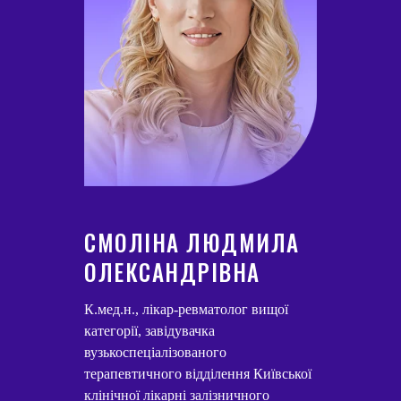
СМОЛІНА ЛЮДМИЛА
ОЛЕКСАНДРІВНА
К.мед.н., лікар-ревматолог вищої
категорії, завідувачка
вузькоспеціалізованого
терапевтичного відділення Київської
клінічної лікарні залізничного