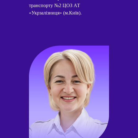
транспорту №2 ЦОЗ АТ
«Укрзалізниця» (м.Київ).