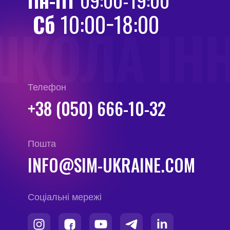
Сб
10:00−18:00
ШКОЛА ІН
Телефон
+38 (050) 666-10-32
Пошта
INFO@SIM-UKRAINE.COM
Соціальні мережі