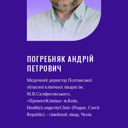
ПОГРЕБНЯК АНДРІЙ
ПЕТРОВИЧ
Медичний директор Полтавської
обласної клінічної лікарні ім.
М.В.Скліфосовського,
«ПревентКлініка» м.Київ,
HealthyLongevityClinic (Prague, Czech
Republic) – cімейний лікар, Чехія.