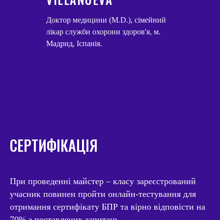
Доктор медицини (M.D.), сімейний
лікар служби охорони здоров'я, м.
Мадрид, Іспанія.
СЕРТИФІКАЦІЯ
При проведенні майстер – класу зареєстрований
учасник повинен пройти онлайн-тестування для
отримання сертифікату БПР та вірно відповісти на
70% з поставлених запитань.