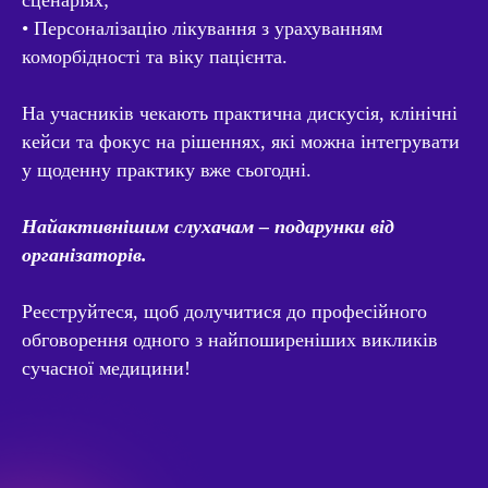
сценаріях;
• Персоналізацію лікування з урахуванням
коморбідності та віку пацієнта.
На учасників чекають практична дискусія, клінічні
кейси та фокус на рішеннях, які можна інтегрувати
у щоденну практику вже сьогодні.
Найактивнішим слухачам – подарунки від
організаторів.
Реєструйтеся, щоб долучитися до професійного
обговорення одного з найпоширеніших викликів
сучасної медицини!