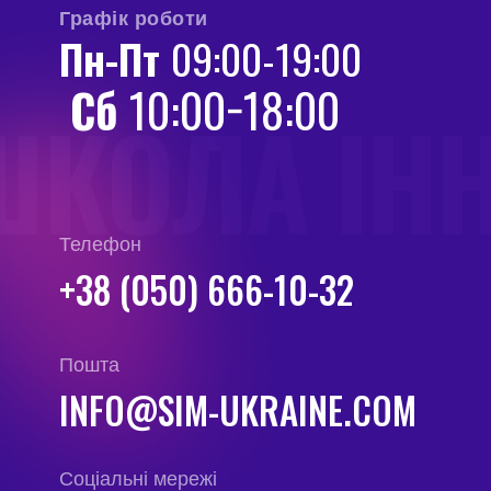
Графік роботи
Пн-Пт
09:00-19:00
Сб
10:00−18:00
ШКОЛА ІН
Телефон
+38 (050) 666-10-32
Пошта
INFO@SIM-UKRAINE.COM
Соціальні мережі