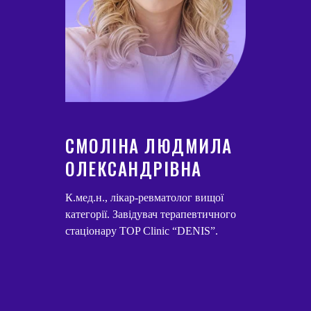
СМОЛІНА ЛЮДМИЛА
ОЛЕКСАНДРІВНА
К.мед.н., лікар-ревматолог вищої
категорії. Завідувач терапевтичного
стаціонару TOP Clinic “DENIS”.