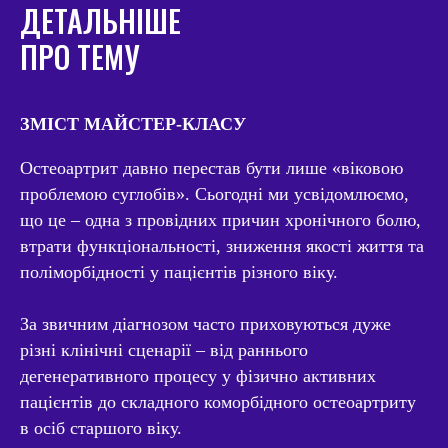
ДЕТАЛЬНІШЕ
ПРО ТЕМУ
ЗМІСТ МАЙСТЕР-КЛАСУ
Остеоартрит давно перестав бути лише «віковою
проблемою суглобів». Сьогодні ми усвідомлюємо,
що це – одна з провідних причин хронічного болю,
втрати функціональності, зниження якості життя та
поліморбідності у пацієнтів різного віку.
За звичним діагнозом часто приховуються дуже
різні клінічні сценарії – від раннього
дегенеративного процесу у фізично активних
пацієнтів до складного коморбідного остеоартриту
в осіб старшого віку.