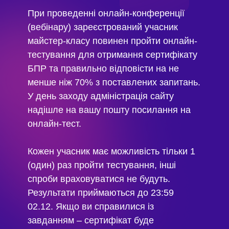
При проведенні онлайн-конференції
(вебінару) зареєстрований учасник
майстер-класу повинен пройти онлайн-
тестування для отримання сертифікату
БПР та правильно відповісти на не
менше ніж 70% з поставлених запитань.
У день заходу адміністрація сайту
надішле на вашу пошту посилання на
онлайн-тест.
Кожен учасник має можливість тільки 1
(один) раз пройти тестування, інші
спроби враховуватися не будуть.
Результати приймаються до 23:59
02.12. Якщо ви справилися із
завданням – сертифікат буде