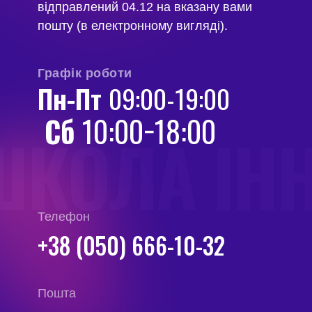
відправлений 04.12 на вказану вами
пошту (в електронному вигляді).
Графік роботи
Пн-Пт
09:00-19:00
Сб
10:00−18:00
ШКОЛА ІН
Телефон
+38 (050) 666-10-32
Пошта